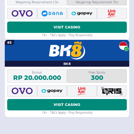
Wagering Requirement 25x
Wagering Requirement 15x
VISIT CASINO
18+ · T&Cs Apply · Play Responsibly
#3
BK8
Bonus
Free Spins
RP 20.000.000
300
VISIT CASINO
18+ · T&Cs Apply · Play Responsibly