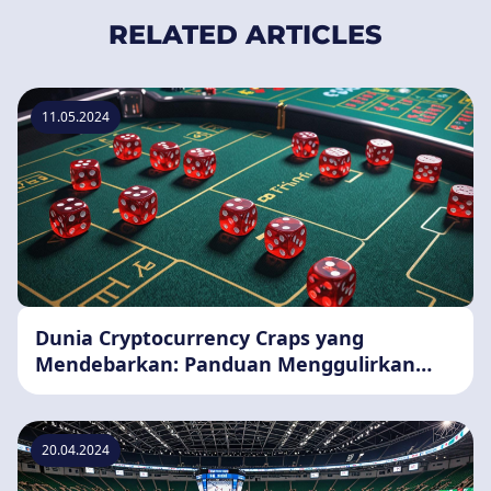
RELATED ARTICLES
11.05.2024
Dunia Cryptocurrency Craps yang
Mendebarkan: Panduan Menggulirkan
Dadu Digital
20.04.2024