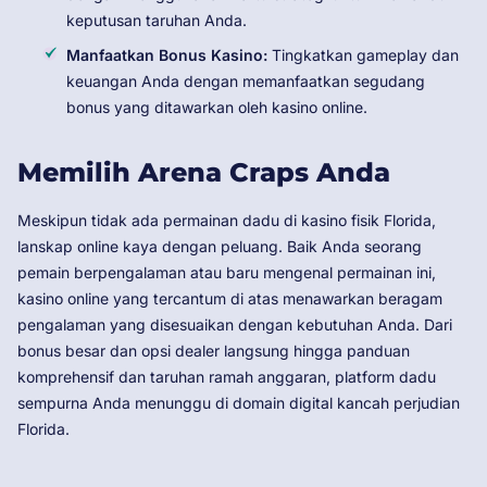
keputusan taruhan Anda.
Manfaatkan Bonus Kasino:
Tingkatkan gameplay dan
keuangan Anda dengan memanfaatkan segudang
bonus yang ditawarkan oleh kasino online.
Memilih Arena Craps Anda
Meskipun tidak ada permainan dadu di kasino fisik Florida,
lanskap online kaya dengan peluang. Baik Anda seorang
pemain berpengalaman atau baru mengenal permainan ini,
kasino online yang tercantum di atas menawarkan beragam
pengalaman yang disesuaikan dengan kebutuhan Anda. Dari
bonus besar dan opsi dealer langsung hingga panduan
komprehensif dan taruhan ramah anggaran, platform dadu
sempurna Anda menunggu di domain digital kancah perjudian
Florida.