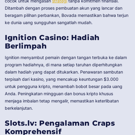
cocok untuk mengasah
strategi
tanpa komitmen finansial.
Ditambah dengan proses pembuatan akun yang lancar dan
beragam pilihan perbankan, Bovada memastikan bahwa terjun
ke dunia uang sungguhan sangatlah mudah.
Ignition Casino: Hadiah
Berlimpah
Ignition menyambut pemain dengan tangan terbuka ke dalam
program hadiahnya, di mana setiap taruhan diperhitungkan
dalam hadiah yang dapat ditukarkan. Penawaran sambutan
terpisah dari kasino, yang mencakup keuntungan $3.000
untuk pengguna kripto, menambah bobot besar pada uang
Anda. Peningkatan mingguan dan bonus kripto khusus
menjaga imbalan tetap mengalir, memastikan keterlibatan
berkelanjutan.
Slots.lv: Pengalaman Craps
Komprehensif