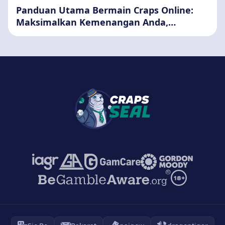
Panduan Utama Bermain Craps Online:
Maksimalkan Kemenangan Anda,
Mainkan dengan Bertanggung Jawab